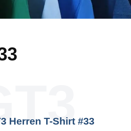
33
GT3
 Herren T-Shirt #33