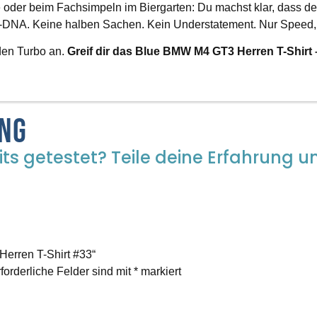
oder beim Fachsimpeln im Biergarten: Du machst klar, dass dei
cing-DNA. Keine halben Sachen. Kein Understatement. Nur Speed,
 den Turbo an.
Greif dir das Blue BMW M4 GT3 Herren T-Shirt 
ung
ts getestet? Teile deine Erfahrung un
erren T-Shirt #33“
forderliche Felder sind mit
*
markiert