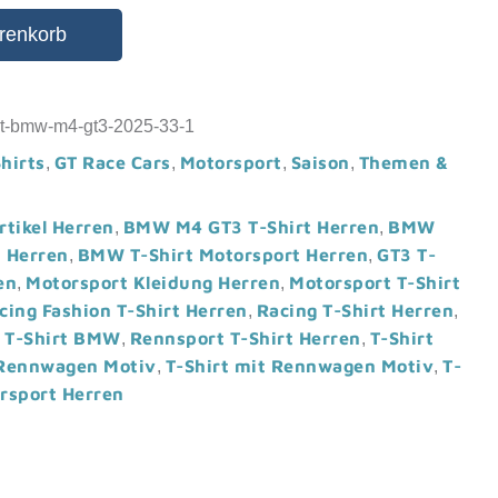
renkorb
irt-bmw-m4-gt3-2025-33-1
hirts
GT Race Cars
Motorsport
Saison
Themen &
,
,
,
,
tikel Herren
BMW M4 GT3 T-Shirt Herren
BMW
,
,
t Herren
BMW T-Shirt Motorsport Herren
GT3 T-
,
,
en
Motorsport Kleidung Herren
Motorsport T-Shirt
,
,
cing Fashion T-Shirt Herren
Racing T-Shirt Herren
,
,
 T-Shirt BMW
Rennsport T-Shirt Herren
T-Shirt
,
,
Rennwagen Motiv
T-Shirt mit Rennwagen Motiv
T-
,
,
orsport Herren