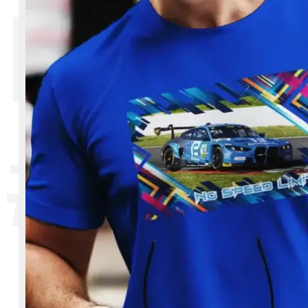
Herre
#33