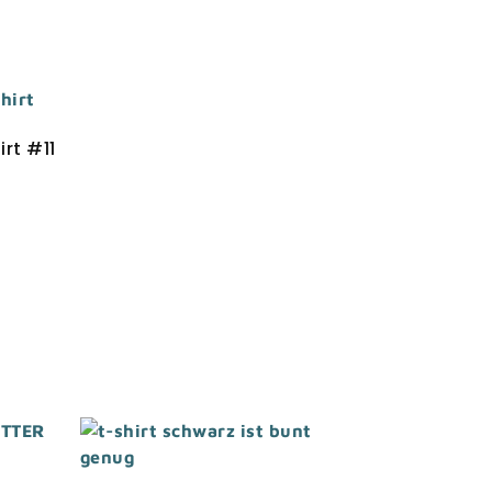
rt #11