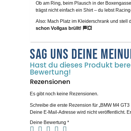
Ob am Ring, beim Plausch in der Boxengasse 
trägst nicht einfach ein Shirt – du lebst Ra
Also: Mach Platz im Kleiderschrank und stell
schon Vollgas brüllt! 🏁💥
Sag uns deine Mein
Hast du dieses Produkt berei
Bewertung!
Rezensionen
Es gibt noch keine Rezensionen.
Schreibe die erste Rezension für „BMW M4 GT3 H
Deine E-Mail-Adresse wird nicht veröffentlicht.
Er
Deine Bewertung
*