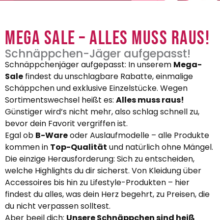
Mega Sale – Alles muss raus!
Schnäppchen-Jäger aufgepasst!
Schnäppchenjäger aufgepasst: In unserem
Mega-
Sale
findest du unschlagbare Rabatte, einmalige
Schäppchen und exklusive Einzelstücke. Wegen
Sortimentswechsel heißt es:
Alles muss raus!
Günstiger wird’s nicht mehr, also schlag schnell zu,
bevor dein Favorit vergriffen ist.
Egal ob
B-Ware
oder Auslaufmodelle – alle Produkte
kommen in
Top-Qualität
und natürlich ohne Mängel.
Die einzige Herausforderung: Sich zu entscheiden,
welche Highlights du dir sicherst. Von Kleidung über
Accessoires bis hin zu Lifestyle-Produkten – hier
findest du alles, was dein Herz begehrt, zu Preisen, die
du nicht verpassen solltest.
Aber beeil dich:
Unsere Schnäppchen sind heiß