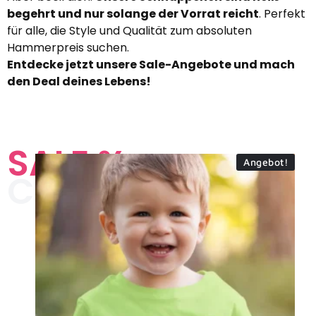
begehrt und nur solange der Vorrat reicht
. Perfekt
für alle, die Style und Qualität zum absoluten
Hammerpreis suchen.
Entdecke jetzt unsere Sale-Angebote und mach
den Deal deines Lebens!
SALE %
Angebot!
COLLECTION