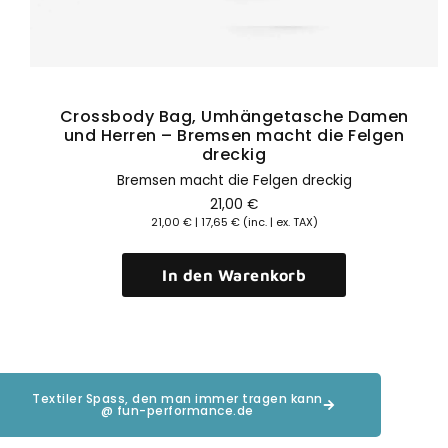
Crossbody Bag, Umhängetasche Damen
und Herren – Bremsen macht die Felgen
dreckig
Bremsen macht die Felgen dreckig
21,00
€
21,00
€
|
17,65
€
(inc. | ex. TAX)
In den Warenkorb
Textiler Spass, den man immer tragen kann
@ fun-performance.de