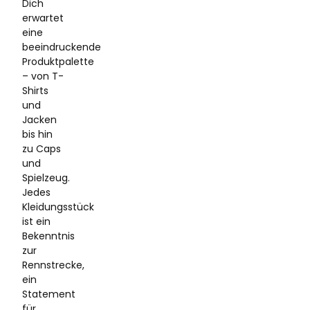
Dich
erwartet
eine
beeindruckende
Produktpalette
– von T-
Shirts
und
Jacken
bis hin
zu Caps
und
Spielzeug.
Jedes
Kleidungsstück
ist ein
Bekenntnis
zur
Rennstrecke,
ein
Statement
für