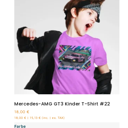
Mercedes-AMG GT3 Kinder T-Shirt #22
18,00
€
18,00
€
|
15,13
€
(inc. | ex. TAX)
Farbe