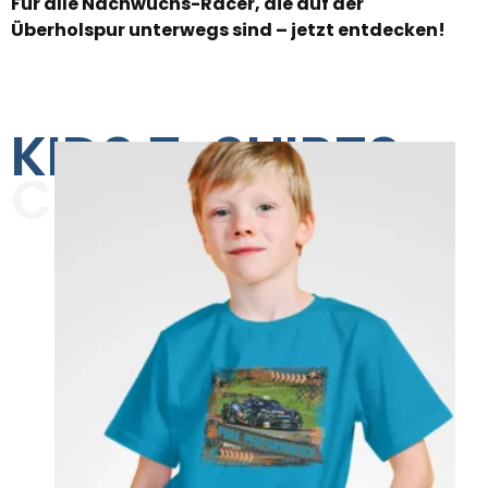
Für alle Nachwuchs-Racer, die auf der
Überholspur unterwegs sind – jetzt entdecken!
KIDS T-SHIRTS
COLLECTION