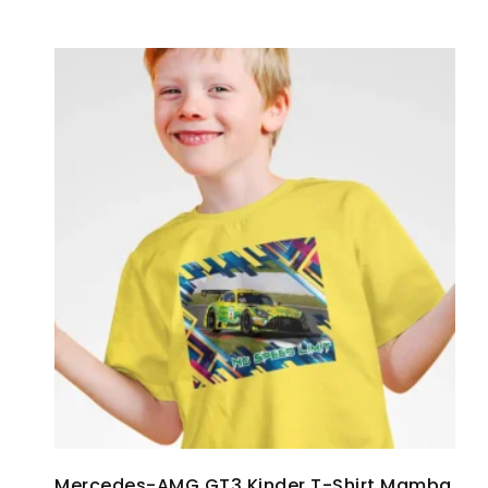
Mercedes-AMG GT3 Kinder T-Shirt Mamba