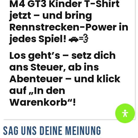
M4 GT3 Kinder T-Shirt
jetzt – und bring
Rennstrecken-Power in
jedes Spiel! 🚗💨
Los geht’s – setz dich
ans Steuer, ab ins
Abenteuer – und klick
auf „In den
Warenkorb“!
Sag uns deine Meinung