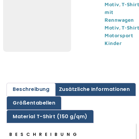
,
Motiv
T-Shir
mit
Rennwagen
,
Motiv
T-Shir
Motorsport
Kinder
Beschreibung
Zusätzliche Informationen
Größentabellen
Material T-Shirt (150 g/qm)
BESCHREIBUNG