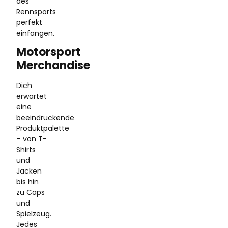
des
Rennsports
perfekt
einfangen.
Motorsport
Merchandise
Dich
erwartet
eine
beeindruckende
Produktpalette
– von T-
Shirts
und
Jacken
bis hin
zu Caps
und
Spielzeug.
Jedes