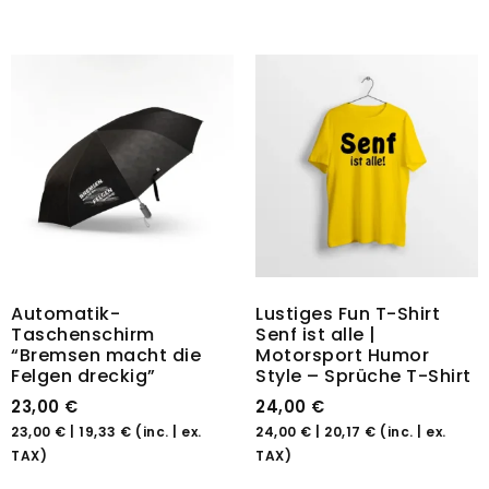
Automatik-
Lustiges Fun T-Shirt
Taschenschirm
Senf ist alle |
“Bremsen macht die
Motorsport Humor
Felgen dreckig”
Style – Sprüche T-Shirt
23,00
€
24,00
€
23,00
€
|
19,33
€
(inc. | ex.
24,00
€
|
20,17
€
(inc. | ex.
TAX)
TAX)