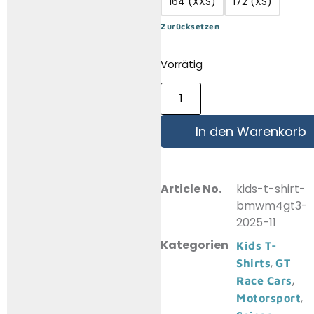
164 (XXS)
172 (XS)
Zurücksetzen
Vorrätig
In den Warenkorb
Article No.
kids-t-shirt-
bmwm4gt3-
2025-11
Kategorien
Kids T-
,
Shirts
GT
,
Race Cars
,
Motorsport