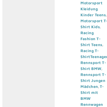
Motorsport
Kleidung
,
Kinder Teens
Motorsport T
,
Shirt Kids
Racing
Fashion T-
,
Shirt Teens
Racing T-
ShirtTeenage
Rennsport T-
,
Shirt BMW
Rennsport T-
Shirt Jungen
,
Mädchen
T-
Shirt mit
BMW
Rennwagen