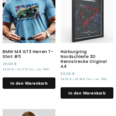
BMW M4 GT3 Herren T-
Nürburgring
Shirt #11
Nordschleife 3D
Rennstrecke Original
24,00
€
A4
24,00
€
|
20,17
€
(inc. | ex. TAX)
54,00
€
54,00
€
|
45,38
€
(inc. | ex. TAX)
In den Warenkorb
In den Warenkorb