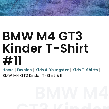
BMW M4 GT3
Kinder T-Shirt
#11
|
|
|
|
Home
Fashion
Kids & Youngster
Kids T-Shirts
BMW M4 GT3 Kinder T-Shirt #11
BMW M4