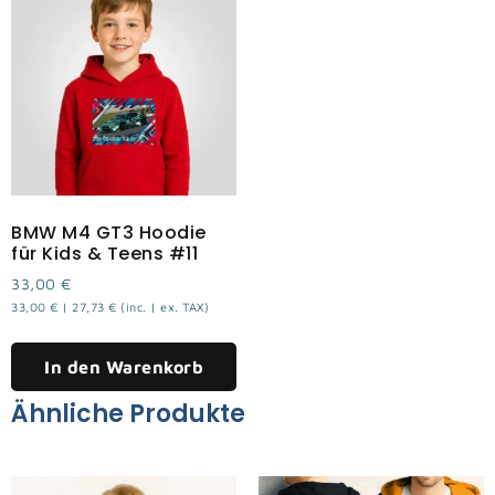
BMW M4 GT3 Hoodie
für Kids & Teens #11
33,00
€
33,00
€
|
27,73
€
(inc. | ex. TAX)
In den Warenkorb
Ähnliche Produkte