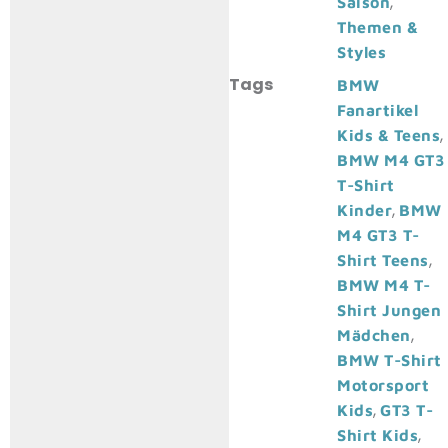
,
Saison
Themen &
Styles
Tags
BMW
Fanartikel
,
Kids & Teens
BMW M4 GT3
T-Shirt
,
Kinder
BMW
M4 GT3 T-
,
Shirt Teens
BMW M4 T-
Shirt Jungen
,
Mädchen
BMW T-Shirt
Motorsport
,
Kids
GT3 T-
,
Shirt Kids