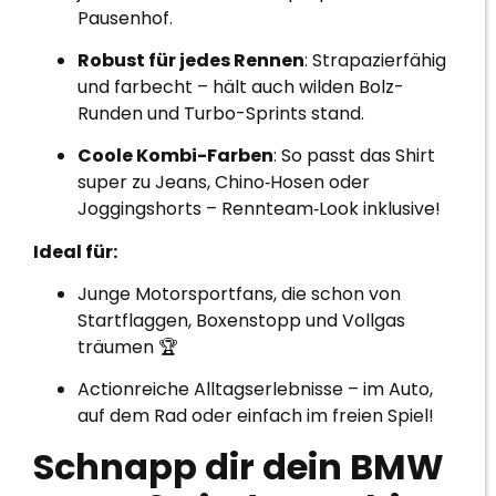
Pausenhof.
Robust für jedes Rennen
: Strapazierfähig
und farbecht – hält auch wilden Bolz-
Runden und Turbo-Sprints stand.
Coole Kombi-Farben
: So passt das Shirt
super zu Jeans, Chino‑Hosen oder
Joggingshorts – Rennteam‑Look inklusive!
Ideal für:
Junge Motorsportfans, die schon von
Startflaggen, Boxenstopp und Vollgas
träumen 🏆
Actionreiche Alltagserlebnisse – im Auto,
auf dem Rad oder einfach im freien Spiel!
Schnapp dir dein BMW