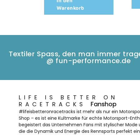
In den
Warenkorb
Textiler Spass, den man immer tra
@ fun-performance.de
LIFE IS BETTER ON
Fanshop
RACETRACKS
#lifeisbetteronracetracks ist mehr als nur ein Motorsp
Shop – es ist eine Kultmarke für echte Motorsport-Enthu
begeistert das Unternehmen Fans mit stylischer Mode u
die die Dynamik und Energie des Rennsports perfekt ei