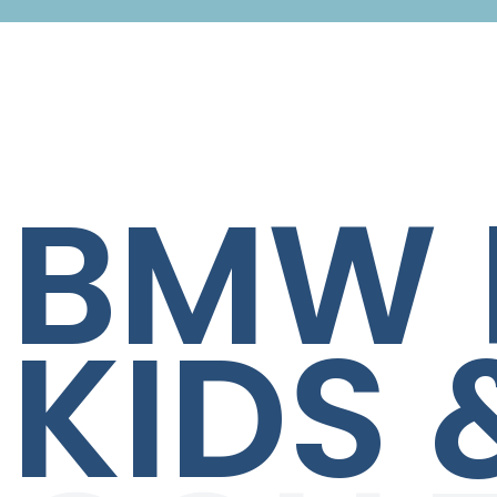
BMW 
KIDS 