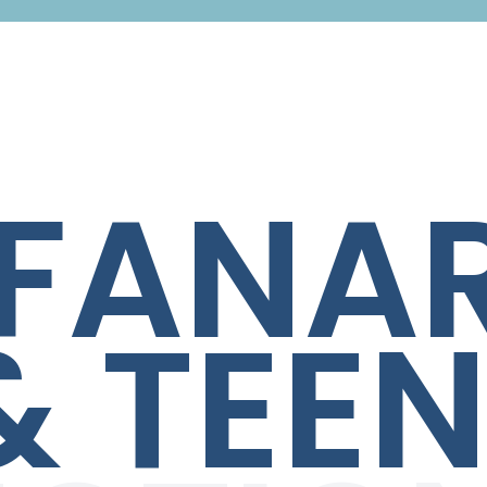
FANAR
& TEE