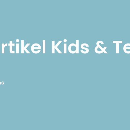
SHOP
MEIN KONTO
tikel Kids & T
ns