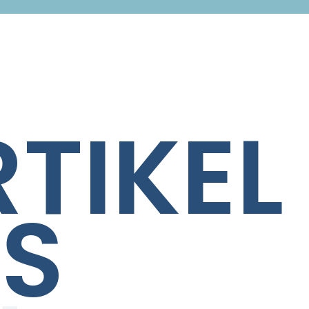
TIKEL
NS