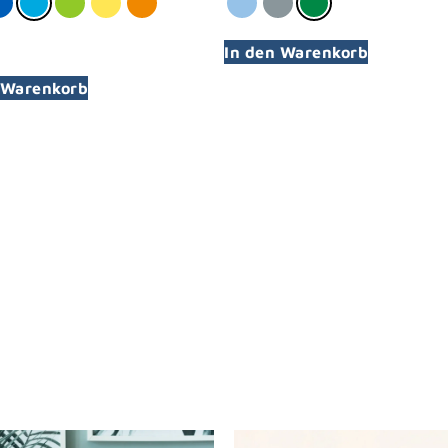
In den Warenkorb
 Warenkorb
 Jacken für Männer