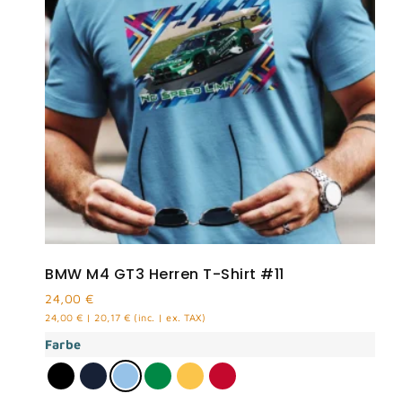
BMW M4 GT3 Herren T-Shirt #11
24,00
€
24,00
€
|
20,17
€
(inc. | ex. TAX)
Farbe