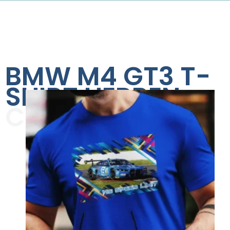
BMW M4 GT3 T-
SHIRT HERREN
COLLECTION