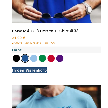
BMW M4 GT3 Herren T-Shirt #33
24,00
€
24,00
€
|
20,17
€
(inc. | ex. TAX)
Farbe
In den Warenkorb