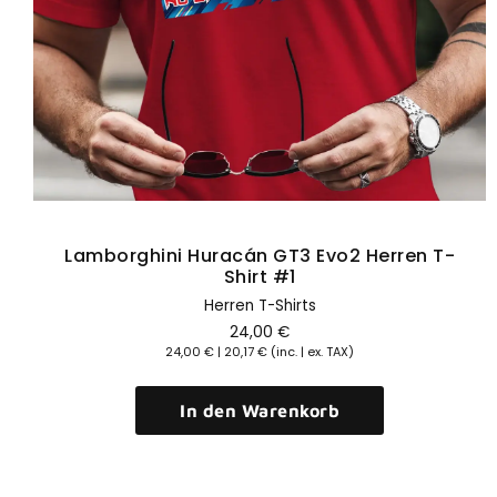
Lamborghini Huracán GT3 Evo2 Herren T-
Shirt #1
Herren T-Shirts
24,00
€
24,00
€
|
20,17
€
(inc. | ex. TAX)
In den Warenkorb