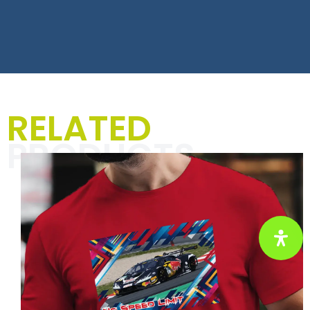
T-Shirts, Hoodies und
RELATED
Jacken für Männer
PRODUCTS
In der Kategorie „Textilien für
Männer“ dreht sich alles um
einzigartige Designs und markante
Sprüche, die Deinen Alltag mit
Rennsport-Vibes und einer Prise
Humor aufpeppen. Perfekt für
Motorsportbegeisterte und alle, die
ihre Leidenschaft mit Stil und
Selbstironie zeigen wollen.
Hier klicken