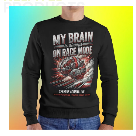
PRODUCTS
Erlebe die neuesten Trends online
und entdecke neue Lieblingsstücke
für Frauen. Hier findest Du alles für
Deinen persönlichen Lifestyle.
Hier klicken