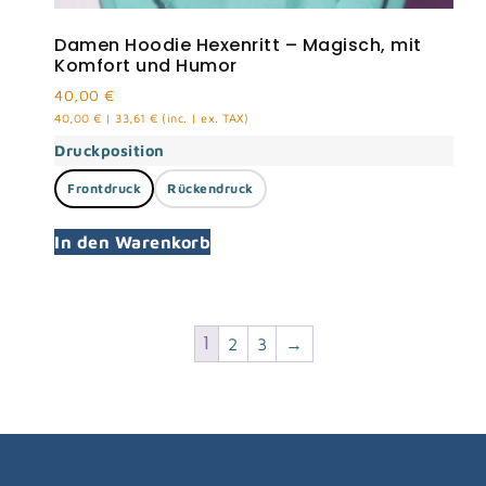
Damen Hoodie Hexenritt – Magisch, mit
Komfort und Humor
40,00
€
40,00
€
|
33,61
€
(inc. | ex. TAX)
Druckposition
Frontdruck
Rückendruck
In den Warenkorb
1
2
3
→