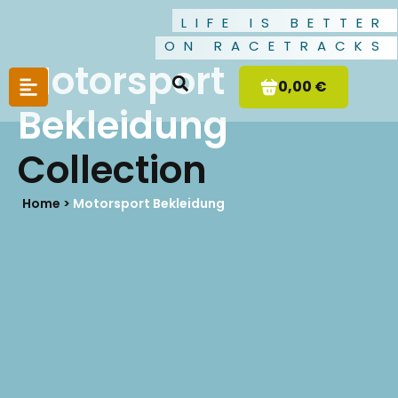
LIFE IS BETTER
ON RACETRACKS
Motorsport
0,00 €
Bekleidung
Collection
Home >
Motorsport Bekleidung