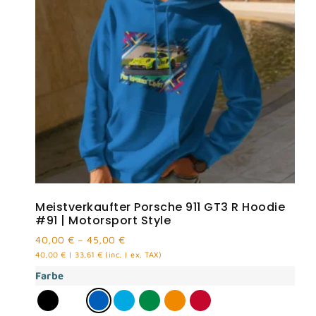
Meistverkaufter Porsche 911 GT3 R Hoodie
#91 | Motorsport Style
40,00
€
–
45,00
€
40,00
€
|
33,61
€
(inc. | ex. TAX)
Farbe