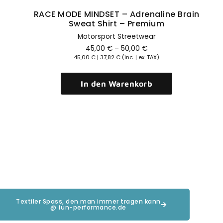
ODE MINDSET – Adrenaline Brain
Automatik
Sweat Shirt – Premium
Motorsport Streetwear
45,00
€
–
50,00
€
45,00
€
|
37,82
€
(inc. | ex. TAX)
In den Warenkorb
Textiler Spass, den man immer tragen kann
@ fun-performance.de