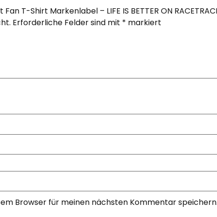
rt Fan T-Shirt Markenlabel – LIFE IS BETTER ON RACETRAC
ht.
Erforderliche Felder sind mit
*
markiert
esem Browser für meinen nächsten Kommentar speichern