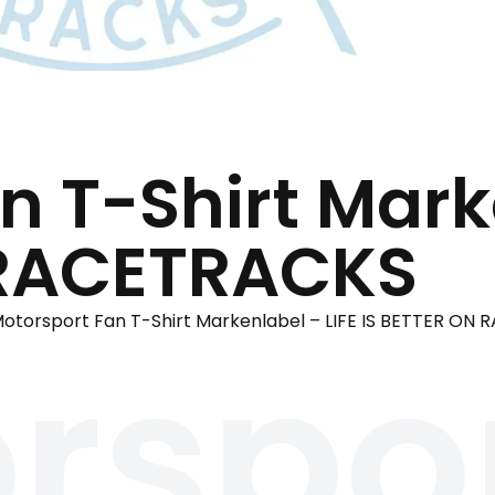
n T-Shirt Mark
 RACETRACKS
otorsport Fan T-Shirt Markenlabel – LIFE IS BETTER ON
rspo