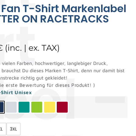
 Fan T-Shirt Markenlabel
rt
BETTER ON RACETRACKS
€
(inc. | ex. TAX)
 vielen Farben, hochwertiger, langlebiger Druck,
bel –
rauchst Du dieses Marken T-Shirt, denn nur damit bist
nstrecke richtig gut gekleidet!
ie erste Bewertung für dieses Produkt!
)
-Shirt Unisex
XL
3XL