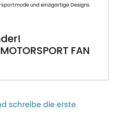
orsportmode und einzigartige Designs.
nder!
– MOTORSPORT FAN
d schreibe die erste