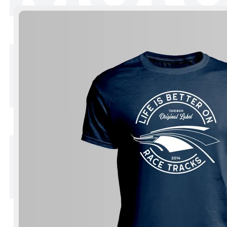
Fan 
Mark