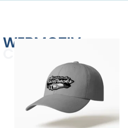
WEBMOTIV
COLLECTION