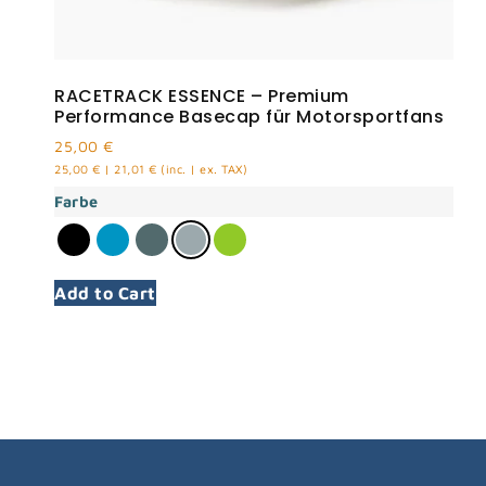
RACETRACK ESSENCE – Premium
Performance Basecap für Motorsportfans
25,00
€
25,00
€
|
21,01
€
(inc. | ex. TAX)
Farbe
Add to Cart