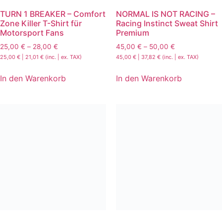
TURN 1 BREAKER – Comfort
NORMAL IS NOT RACING –
Zone Killer T-Shirt für
Racing Instinct Sweat Shirt
Motorsport Fans
Premium
25,00
€
–
28,00
€
45,00
€
–
50,00
€
25,00
€
|
21,01
€
(inc. | ex. TAX)
45,00
€
|
37,82
€
(inc. | ex. TAX)
In den Warenkorb
In den Warenkorb