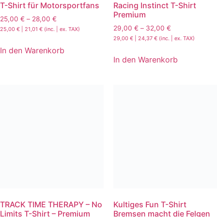
T-Shirt für Motorsportfans
Racing Instinct T-Shirt
Premium
25,00
€
–
28,00
€
29,00
€
–
32,00
€
25,00
€
|
21,01
€
(inc. | ex. TAX)
29,00
€
|
24,37
€
(inc. | ex. TAX)
In den Warenkorb
In den Warenkorb
TRACK TIME THERAPY – No
Kultiges Fun T-Shirt
Limits T-Shirt – Premium
Bremsen macht die Felgen