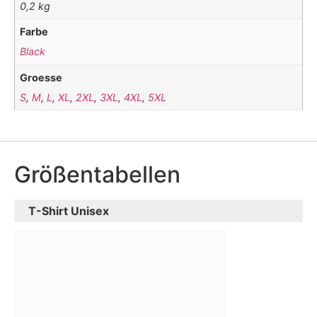
0,2 kg
Farbe
Black
Groesse
S
,
M
,
L
,
XL
,
2XL
,
3XL
,
4XL
,
5XL
Größentabellen
T-Shirt Unisex