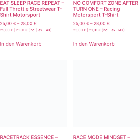
EAT SLEEP RACE REPEAT –
NO COMFORT ZONE AFTER
Full Throttle Streetwear T-
TURN ONE – Racing
Shirt Motorsport
Motorsport T-Shirt
25,00
€
–
28,00
€
25,00
€
–
28,00
€
25,00
€
|
21,01
€
(inc. | ex. TAX)
25,00
€
|
21,01
€
(inc. | ex. TAX)
In den Warenkorb
In den Warenkorb
RACETRACK ESSENCE –
RACE MODE MINDSET –