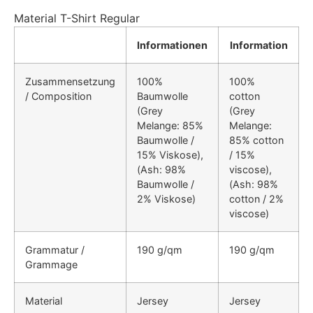
Material T-Shirt Regular
Informationen
Information
Zusammensetzung
100%
100%
/ Composition
Baumwolle
cotton
(Grey
(Grey
Melange: 85%
Melange:
Baumwolle /
85% cotton
15% Viskose),
/ 15%
(Ash: 98%
viscose),
Baumwolle /
(Ash: 98%
2% Viskose)
cotton / 2%
viscose)
Grammatur /
190 g/qm
190 g/qm
Grammage
Material
Jersey
Jersey