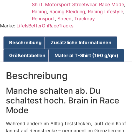
Shirt
,
Motorsport Streetwear
,
Race Mode
,
Racing
,
Racing Kleidung
,
Racing Lifestyle
,
Rennsport
,
Speed
,
Trackday
Marke:
LifeIsBetterOnRaceTracks
Beschreibung
Zusätzliche Informationen
Größentabellen
Material T-Shirt (190 g/qm)
Beschreibung
Manche schalten ab. Du
schaltest hoch. Brain in Race
Mode
Während andere im Alltag feststecken, läuft dein Kopf
längst auf Rennstrecke – permanent im Grenzbereich.