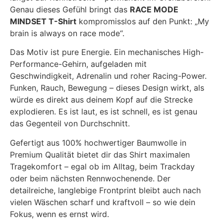
Genau dieses Gefühl bringt das
RACE MODE
MINDSET T-Shirt
kompromisslos auf den Punkt:
„My
brain is always on race mode“
.
Das Motiv ist pure Energie. Ein mechanisches High-
Performance-Gehirn, aufgeladen mit
Geschwindigkeit, Adrenalin und roher Racing-Power.
Funken, Rauch, Bewegung – dieses Design wirkt, als
würde es direkt aus deinem Kopf auf die Strecke
explodieren. Es ist laut, es ist schnell, es ist genau
das Gegenteil von Durchschnitt.
Gefertigt aus 100% hochwertiger Baumwolle in
Premium Qualität bietet dir das Shirt maximalen
Tragekomfort – egal ob im Alltag, beim Trackday
oder beim nächsten Rennwochenende. Der
detailreiche, langlebige Frontprint bleibt auch nach
vielen Wäschen scharf und kraftvoll – so wie dein
Fokus, wenn es ernst wird.