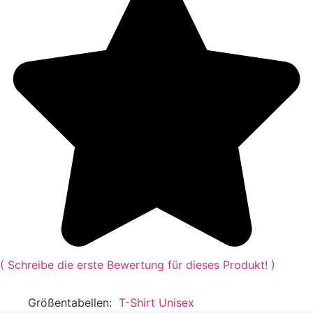
(
Schreibe die erste Bewertung für dieses Produkt!
)
Größentabellen
T-Shirt Unisex