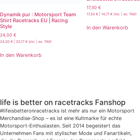
17,50
€
Dynamik pur : Motorsport Team
17,50
€
|
14,71
€
(inc. | ex. TAX)
Shirt Racetracks EU | Racing
Style
In den Warenkorb
24,00
€
24,00
€
|
20,17
€
(inc. | ex. TAX)
In den Warenkorb
life is better on racetracks
Fanshop
#lifeisbetteronracetracks ist mehr als nur ein Motorsport
Merchandise-Shop – es ist eine Kultmarke für echte
Motorsport-Enthusiasten. Seit 2014 begeistert das
Unternehmen Fans mit stylischer Mode und Fanartikeln,