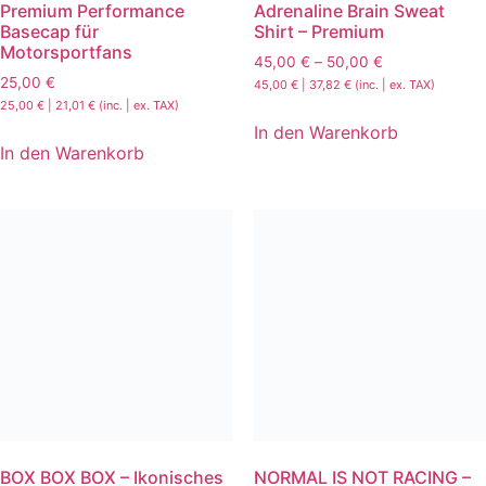
Premium Performance
Adrenaline Brain Sweat
Basecap für
Shirt – Premium
Motorsportfans
45,00
€
–
50,00
€
25,00
€
45,00
€
|
37,82
€
(inc. | ex. TAX)
25,00
€
|
21,01
€
(inc. | ex. TAX)
In den Warenkorb
In den Warenkorb
BOX BOX BOX – Ikonisches
NORMAL IS NOT RACING –