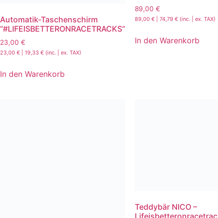
89,00
€
Automatik-Taschenschirm
89,00
€
|
74,79
€
(inc. | ex. TAX)
“#LIFEISBETTERONRACETRACKS“
In den Warenkorb
23,00
€
23,00
€
|
19,33
€
(inc. | ex. TAX)
In den Warenkorb
Teddybär NICO –
Lifeisbetteronracetra