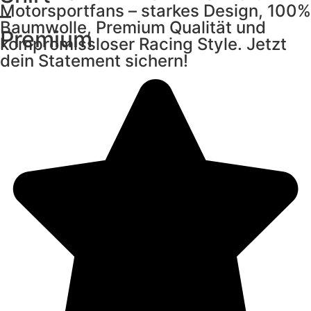
Motorsportfans – starkes Design, 100%
–
Baumwolle, Premium Qualität und
Premium
kompromissloser Racing Style. Jetzt
dein Statement sichern!