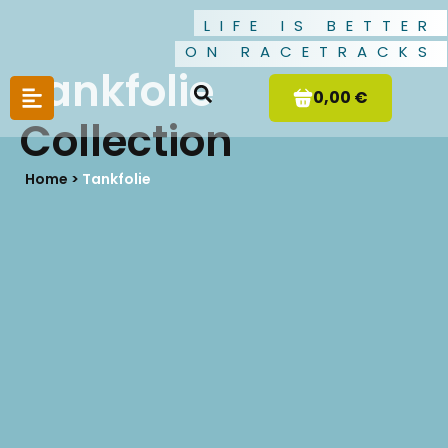
LIFE IS BETTER
ON RACETRACKS
Tankfolie
0,00 €
Collection
Home >
Tankfolie