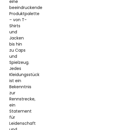
eine
beeindruckende
Produktpalette
– von T-
Shirts
und
Jacken
bis hin
zu Caps
und
Spielzeug.
Jedes
Kleidungsstück
ist ein
Bekenntnis
zur
Rennstrecke,
ein
Statement
für
Leidenschaft
und