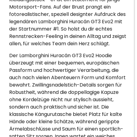
Motorsport-Fans. Auf der Brust prangt ein
fotorealistischer, speziell designter Aufdruck des
legendären Lamborghini Huracán GT3 Evo2 mit
der Startnummer #1. So holst du dir echtes
Rennstrecken-Feeling in deinen Alltag und zeigst
allen, für welches Team dein Herz schlägt.
Der Lamborghini Huracán GT3 Evo2 Hoodie
überzeugt mit einer bequemen, europäischen
Passform und hochwertiger Verarbeitung, die
auch nach vielen Abenteuern Form und Komfort
bewahrt. Zwillingsnadelstich-Details sorgen für
Robustheit, während die doppellagige Kapuze
ohne Kordelzüge nicht nur stylisch aussieht,
sondern auch praktisch und sicher ist. Die
klassische Kängurutasche bietet Platz für kalte
Hände oder kleine Schätze, während gerippte
Ärmelabschlüsse und Saum für einen sportlich-
satten Sitz sorgen. Innen wartet ein weiches,