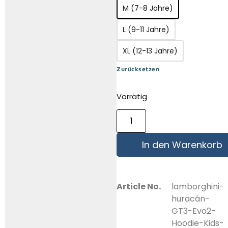
M (7-8 Jahre)
L (9-11 Jahre)
XL (12-13 Jahre)
Zurücksetzen
Vorrätig
In den Warenkorb
Article No.
lamborghini-
huracán-
GT3-Evo2-
Hoodie-Kids-