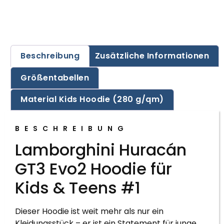
Beschreibung
Zusätzliche Informationen
Größentabellen
Material Kids Hoodie (280 g/qm)
BESCHREIBUNG
Lamborghini Huracán
GT3 Evo2 Hoodie für
Kids & Teens #1
Dieser Hoodie ist weit mehr als nur ein
Kleidungsstück – er ist ein Statement für junge