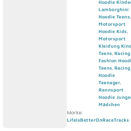
Hoodie Kinde
Lamborghini
,
Hoodie Teens
Motorsport
,
Hoodie Kids
Motorsport
Kleidung Kin
,
Teens
Racing
Fashion Hood
,
Teens
Racing
Hoodie
,
Teenager
Rennsport
Hoodie Junge
Mädchen
Marke:
LifeIsBetterOnRaceTracks