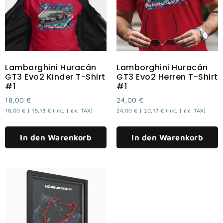
Lamborghini Huracán
Lamborghini Huracán
GT3 Evo2 Kinder T-Shirt
GT3 Evo2 Herren T-Shirt
#1
#1
18,00
€
24,00
€
18,00
€
|
15,13
€
(inc. | ex. TAX)
24,00
€
|
20,17
€
(inc. | ex. TAX)
In den Warenkorb
In den Warenkorb