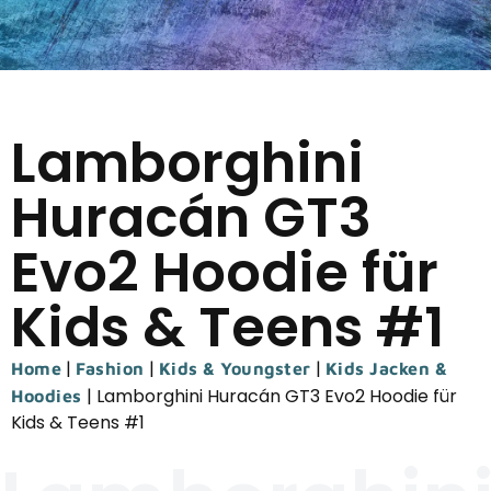
Lamborghini
Huracán GT3
Evo2 Hoodie für
Kids & Teens #1
|
|
|
Home
Fashion
Kids & Youngster
Kids Jacken &
|
Lamborghini Huracán GT3 Evo2 Hoodie für
Hoodies
Kids & Teens #1