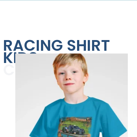
RACING SHIRT
KIDS
COLLECTION