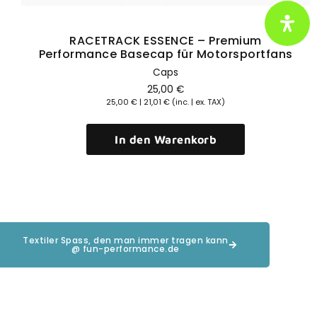
RACETRACK ESSENCE – Premium
Performance Basecap für Motorsportfans
Caps
25,00
€
25,00
€
|
21,01
€
(inc. | ex. TAX)
In den Warenkorb
Textiler Spass, den man immer tragen kann
@ fun-performance.de