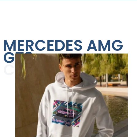
MERCEDES AMG
GT3
COLLECTION