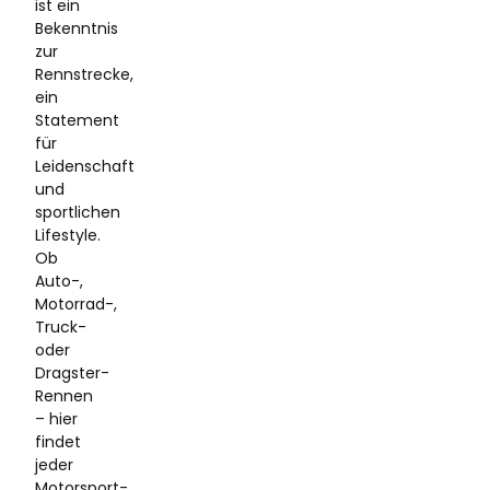
ist ein
Bekenntnis
zur
Rennstrecke,
ein
Statement
für
Leidenschaft
und
sportlichen
Lifestyle.
Ob
Auto-,
Motorrad-,
Truck-
oder
Dragster-
Rennen
– hier
findet
jeder
Motorsport-