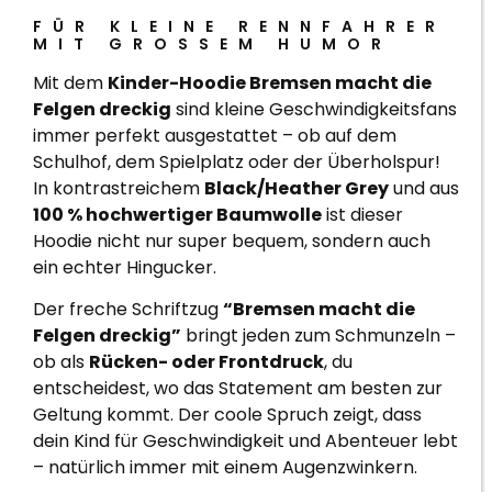
FÜR KLEINE RENNFAHRER
MIT GROSSEM HUMOR
Mit dem
Kinder-Hoodie Bremsen macht die
Felgen dreckig
sind kleine Geschwindigkeitsfans
immer perfekt ausgestattet – ob auf dem
Schulhof, dem Spielplatz oder der Überholspur!
In kontrastreichem
Black/Heather Grey
und aus
100 % hochwertiger Baumwolle
ist dieser
Hoodie nicht nur super bequem, sondern auch
ein echter Hingucker.
Der freche Schriftzug
“Bremsen macht die
Felgen dreckig”
bringt jeden zum Schmunzeln –
ob als
Rücken- oder Frontdruck
, du
entscheidest, wo das Statement am besten zur
Geltung kommt. Der coole Spruch zeigt, dass
dein Kind für Geschwindigkeit und Abenteuer lebt
– natürlich immer mit einem Augenzwinkern.