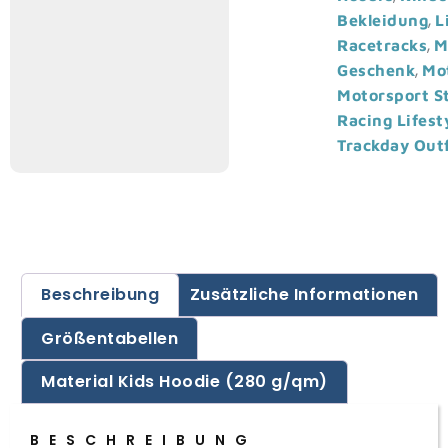
,
Bekleidung
L
,
Racetracks
M
,
Geschenk
Mo
Motorsport S
Racing Lifest
Trackday Outf
Beschreibung
Zusätzliche Informationen
Größentabellen
Material Kids Hoodie (280 g/qm)
BESCHREIBUNG