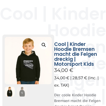
Cool | Kinder
Hoodie
Bremsen
Cool | Kinder
Hoodie Bremsen
macht die Felgen
macht die
dreckig |
Motorsport Kids
34,00
€
Felgen
34,00
€
|
28,57
€
(inc. |
ex. TAX)
dreckig |
Der coole Kinder Hoodie
Bremsen macht die Felgen