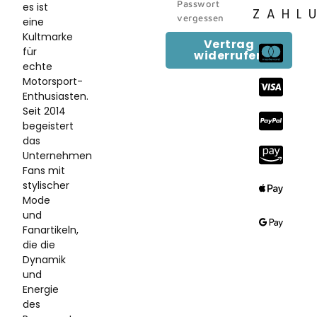
Passwort
es ist
ZAHL
vergessen
eine
Kultmarke
Vertrag
für
widerrufen
echte
Motorsport-
Enthusiasten.
Seit 2014
begeistert
das
Unternehmen
Fans mit
stylischer
Mode
und
Fanartikeln,
die die
Dynamik
und
Energie
des