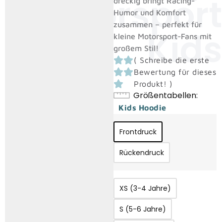
Motorsport
dreckig bringt Racing-
Humor und Komfort
zusammen – perfekt für
Kids
kleine Motorsport-Fans mit
großem Stil!
(
Schreibe die erste
Bewertung für dieses
Produkt!
)
Größentabellen
Kids Hoodie
Frontdruck
Rückendruck
XS (3-4 Jahre)
S (5-6 Jahre)