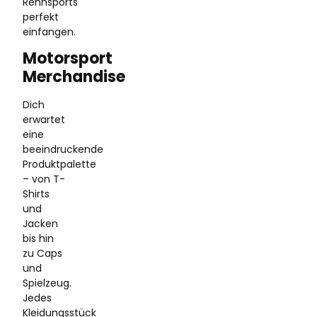
Rennsports
perfekt
einfangen.
Motorsport
Merchandise
Dich
erwartet
eine
beeindruckende
Produktpalette
– von T-
Shirts
und
Jacken
bis hin
zu Caps
und
Spielzeug.
Jedes
Kleidungsstück