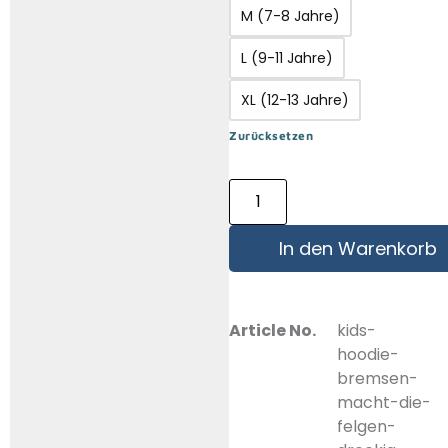
M (7-8 Jahre)
L (9-11 Jahre)
XL (12-13 Jahre)
Zurücksetzen
In den Warenkorb
Article No.
kids-
hoodie-
bremsen-
macht-die-
felgen-