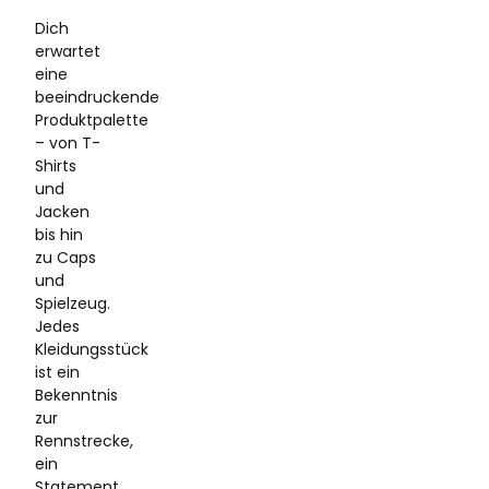
Dich
erwartet
eine
beeindruckende
Produktpalette
– von T-
Shirts
und
Jacken
bis hin
zu Caps
und
Spielzeug.
Jedes
Kleidungsstück
ist ein
Bekenntnis
zur
Rennstrecke,
ein
Statement