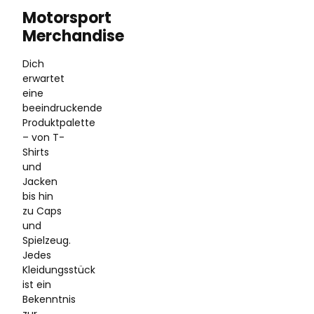
Motorsport
Merchandise
Dich
erwartet
eine
beeindruckende
Produktpalette
– von T-
Shirts
und
Jacken
bis hin
zu Caps
und
Spielzeug.
Jedes
Kleidungsstück
ist ein
Bekenntnis
zur