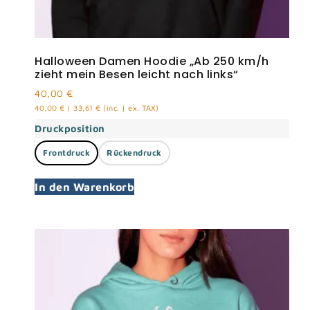
Halloween Damen Hoodie „Ab 250 km/h
zieht mein Besen leicht nach links“
40,00
€
40,00
€
|
33,61
€
(inc. | ex. TAX)
Druckposition
Frontdruck
Rückendruck
In den Warenkorb