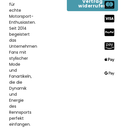
Vertrag
für
widerrufen
echte
Motorsport-
Enthusiasten.
Seit 2014
begeistert
das
Unternehmen
Fans mit
stylischer
Mode
und
Fanartikeln,
die die
Dynamik
und
Energie
des
Rennsports
perfekt
einfangen.