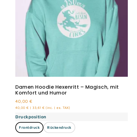
Damen Hoodie Hexenritt – Magisch, mit
Komfort und Humor
40,00
€
40,00
€
|
33,61
€
(inc. | ex. TAX)
Druckposition
Frontdruck
Rückendruck