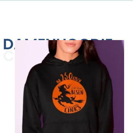
DAMENHOODIE
COLLECTION