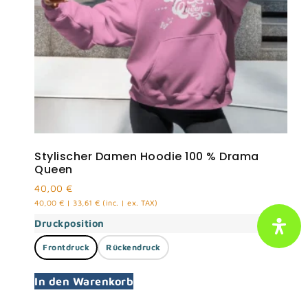
Stylischer Damen Hoodie 100 % Drama
Queen
40,00
€
40,00
€
|
33,61
€
(inc. | ex. TAX)
Druckposition
Frontdruck
Rückendruck
In den Warenkorb