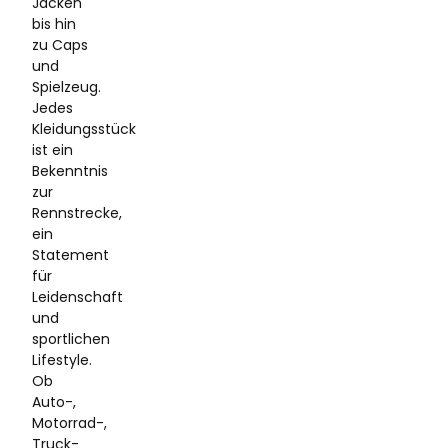
Jacken
bis hin
zu Caps
und
Spielzeug.
Jedes
Kleidungsstück
ist ein
Bekenntnis
zur
Rennstrecke,
ein
Statement
für
Leidenschaft
und
sportlichen
Lifestyle.
Ob
Auto-,
Motorrad-,
Truck-