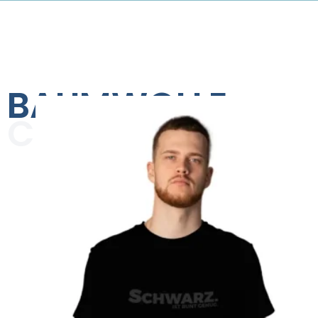
BAUMWOLLE
COLLECTION