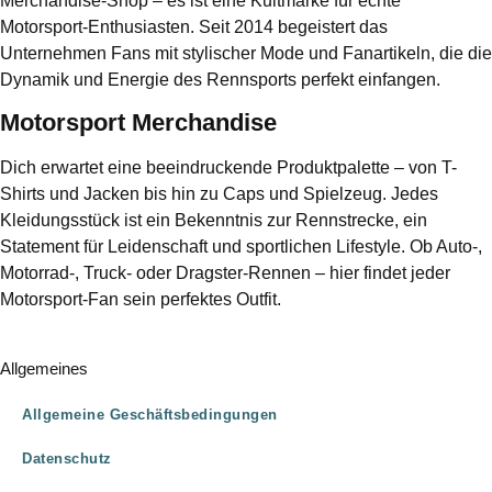
Merchandise-Shop – es ist eine Kultmarke für echte
Motorsport-Enthusiasten. Seit 2014 begeistert das
Unternehmen Fans mit stylischer Mode und Fanartikeln, die die
Dynamik und Energie des Rennsports perfekt einfangen.
Motorsport Merchandise
Dich erwartet eine beeindruckende Produktpalette – von T-
Shirts und Jacken bis hin zu Caps und Spielzeug. Jedes
Kleidungsstück ist ein Bekenntnis zur Rennstrecke, ein
Statement für Leidenschaft und sportlichen Lifestyle. Ob Auto-,
Motorrad-, Truck- oder Dragster-Rennen – hier findet jeder
Motorsport-Fan sein perfektes Outfit.
Allgemeines
Allgemeine Geschäftsbedingungen
Datenschutz