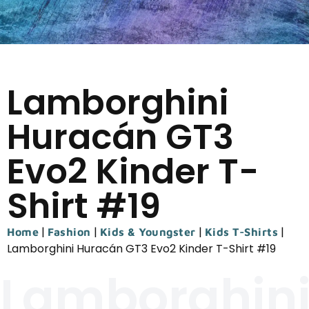
Lamborghini
Huracán GT3
Evo2 Kinder T-
Shirt #19
|
|
|
|
Home
Fashion
Kids & Youngster
Kids T-Shirts
Lamborghini Huracán GT3 Evo2 Kinder T-Shirt #19
Lamborghin