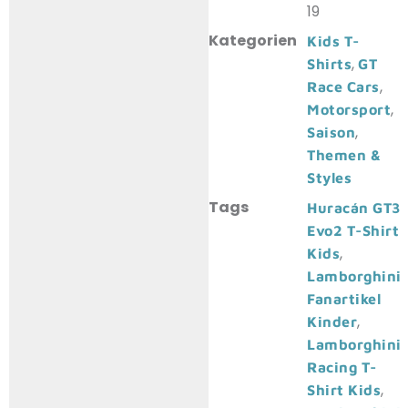
19
Kategorien
Kids T-
,
Shirts
GT
,
Race Cars
,
Motorsport
,
Saison
Themen &
Styles
Tags
Huracán GT3
Evo2 T-Shirt
,
Kids
Lamborghini
Fanartikel
,
Kinder
Lamborghini
Racing T-
,
Shirt Kids