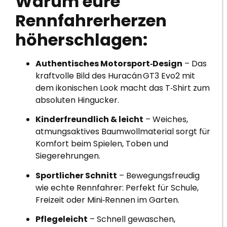
Warum eure
Rennfahrerherzen
höherschlagen:
Authentisches Motorsport‑Design
– Das
kraftvolle Bild des Huracán GT3 Evo2 mit
dem ikonischen Look macht das T‑Shirt zum
absoluten Hingucker.
Kinderfreundlich & leicht
– Weiches,
atmungsaktives Baumwollmaterial sorgt für
Komfort beim Spielen, Toben und
Siegerehrungen.
Sportlicher Schnitt
– Bewegungsfreudig
wie echte Rennfahrer: Perfekt für Schule,
Freizeit oder Mini‑Rennen im Garten.
Pflegeleicht
– Schnell gewaschen,