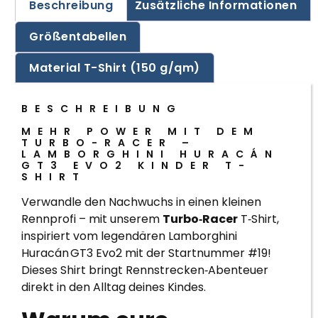
Beschreibung
Zusätzliche Informationen
Größentabellen
Material T-Shirt (150 g/qm)
BESCHREIBUNG
MEHR POWER MIT DEM
TURBO-RACER –
LAMBORGHINI HURACÁN
GT3 EVO2 KINDER T-
SHIRT
Verwandle den Nachwuchs in einen kleinen
Rennprofi – mit unserem
Turbo‑Racer
T‑Shirt,
inspiriert vom legendären Lamborghini
Huracán GT3 Evo2 mit der Startnummer #19!
Dieses Shirt bringt Rennstrecken‑Abenteuer
direkt in den Alltag deines Kindes.