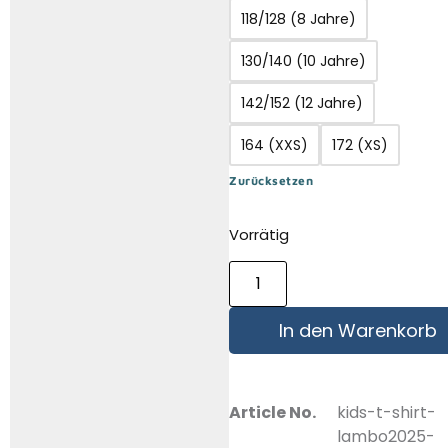
118/128 (8 Jahre)
130/140 (10 Jahre)
142/152 (12 Jahre)
164 (XXS)
172 (XS)
Zurücksetzen
Vorrätig
In den Warenkorb
Article No.
kids-t-shirt-
lambo2025-