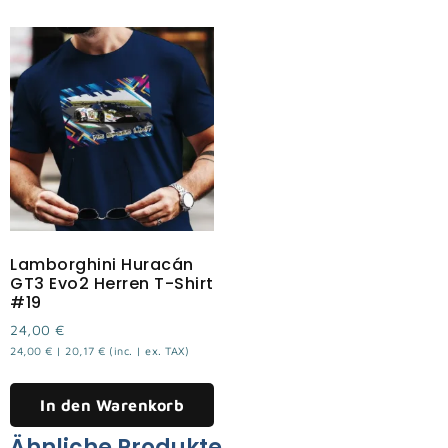
Lamborghini Huracán
GT3 Evo2 Herren T-Shirt
#19
24,00
€
24,00
€
|
20,17
€
(inc. | ex. TAX)
In den Warenkorb
Ähnliche Produkte