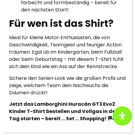
farbecht und formbeständig – bereit für
den nächsten Start!
Für wen ist das Shirt?
Ideal für kleine Motor‑Enthusiasten, die von
Geschwindigkeit, Teamgeist und feuriger Action
träumen. Egal ob im Kindergarten, beim Fußball
oder beim Geburtstag – mit diesem T-Shirt fühlt
sich dein Kind wie ein Ass auf der Rennstrecke.
Sichere den Serien‑Look wie die großen Profis und
zeige, welchem Team dein Nachwuchs die
Daumen drückt!
Jetzt das Lamborghini Huracán GT3 Evo2
Kinder T-Shirt bestellen und Vollgas in den
Tag starten – bereit … Set … Shopping! 🏁🚗💨