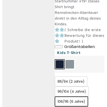
Startnummer #19! Dieses
Shirt bringt
Rennstrecken‑Abenteuer
direkt in den Alltag deines
Kindes.
(
Schreibe die erste
Bewertung für dieses
Produkt!
)
Größentabellen
Kids T-Shirt
86/94 (2 Jahre)
96/104 (4 Jahre)
106/116 (6 Jahre)