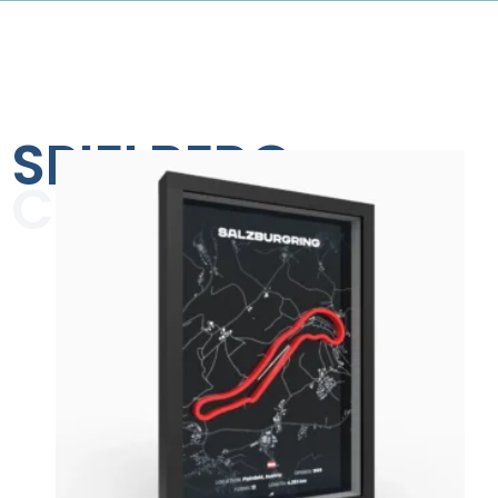
SPIELBERG
COLLECTION