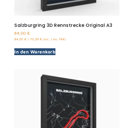
Salzburgring 3D Rennstrecke Original A3
84,00
€
84,00
€
|
70,59
€
(inc. | ex. TAX)
In den Warenkorb