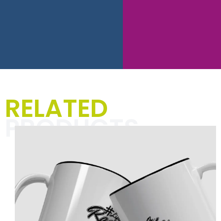
RELATED
PRODUCTS
Damen-T-Shirts,
Hoodies und Jacken