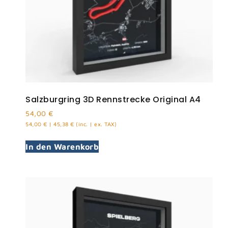
Salzburgring 3D Rennstrecke Original A4
54,00
€
54,00
€
|
45,38
€
(inc. | ex. TAX)
In den Warenkorb