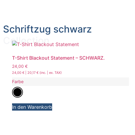
Schriftzug schwarz
Collection
T-Shirt Blackout Statement – SCHWARZ.
24,00
€
24,00
€
|
20,17
€
(inc. | ex. TAX)
Farbe
In den Warenkorb