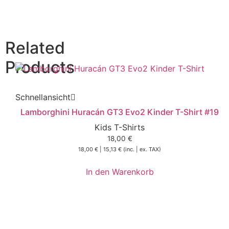
Related
Products
Schnellansicht
Lamborghini Huracán GT3 Evo2 Kinder T-Shirt #19
Kids T-Shirts
18,00
€
18,00
€
|
15,13
€
(inc. | ex. TAX)
In den Warenkorb