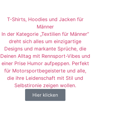
T-Shirts, Hoodies und Jacken für
Männer
In der Kategorie „Textilien für Männer“
dreht sich alles um einzigartige
Designs und markante Sprüche, die
Deinen Alltag mit Rennsport-Vibes und
einer Prise Humor aufpeppen. Perfekt
für Motorsportbegeisterte und alle,
die ihre Leidenschaft mit Stil und
Selbstironie zeigen wollen.
Hier klicken