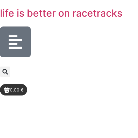
life is better
on racetracks
0,00 €