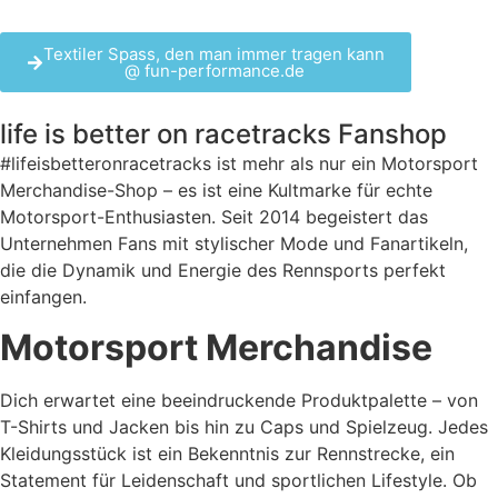
Textiler Spass, den man immer tragen kann
@ fun-performance.de
life is better on racetracks
Fanshop
#lifeisbetteronracetracks ist mehr als nur ein Motorsport
Merchandise-Shop – es ist eine Kultmarke für echte
Motorsport-Enthusiasten. Seit 2014 begeistert das
Unternehmen Fans mit stylischer Mode und Fanartikeln,
die die Dynamik und Energie des Rennsports perfekt
einfangen.
Motorsport Merchandise
Dich erwartet eine beeindruckende Produktpalette – von
T-Shirts und Jacken bis hin zu Caps und Spielzeug. Jedes
Kleidungsstück ist ein Bekenntnis zur Rennstrecke, ein
Statement für Leidenschaft und sportlichen Lifestyle. Ob