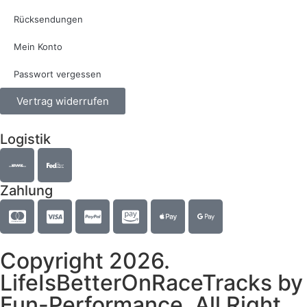
Rücksendungen
Mein Konto
Passwort vergessen
Vertrag widerrufen
Logistik
Zahlung
Copyright 2026.
LifeIsBetterOnRaceTracks by
Fun-Performance. All Right