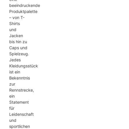
beeindruckende
Produktpalette
– von T-
Shirts
und
Jacken
bis hin zu
Caps und
Spielzeug.
Jedes
Kleidungsstück
ist ein
Bekenntnis
zur
Rennstrecke,
ein
Statement
für
Leidenschaft
und
sportlichen