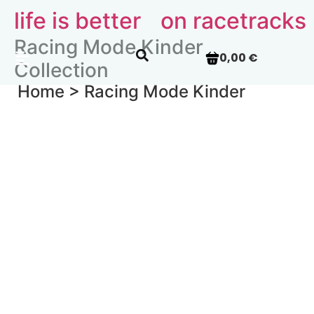
life is better
on racetracks
Racing Mode Kinder
0,00 €
Collection
Home >
Racing Mode Kinder