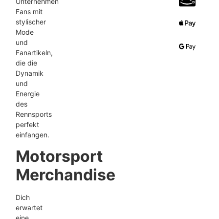
Unternehmen
Fans mit
stylischer
Mode
und
Fanartikeln,
die die
Dynamik
und
Energie
des
Rennsports
perfekt
einfangen.
Motorsport
Merchandise
Dich
erwartet
eine