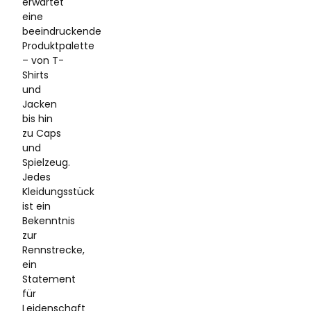
erwartet
eine
beeindruckende
Produktpalette
– von T-
Shirts
und
Jacken
bis hin
zu Caps
und
Spielzeug.
Jedes
Kleidungsstück
ist ein
Bekenntnis
zur
Rennstrecke,
ein
Statement
für
Leidenschaft