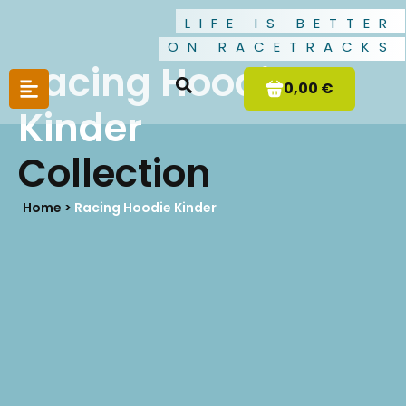
LIFE IS BETTER
ON RACETRACKS
Racing Hoodie
0,00 €
Kinder
Collection
Home >
Racing Hoodie Kinder