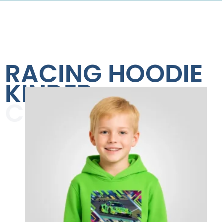
RACING HOODIE
KINDER
COLLECTION