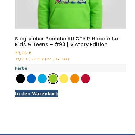
Siegreicher Porsche 911 GT3 R Hoodie für
Kids & Teens – #90 | Victory Edition
33,00
€
33,00
€
|
27,73
€
(inc. | ex. TAX)
Farbe
In den Warenkorb