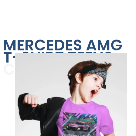
MERCEDES AMG
T-SHIRT TEENS
COLLECTION