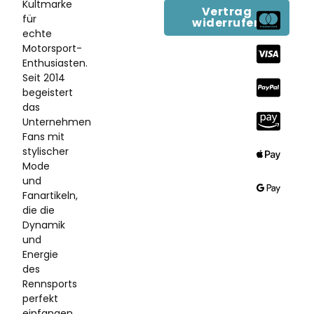
Kultmarke
Vertrag
für
widerrufen
echte
Motorsport-
Enthusiasten.
Seit 2014
begeistert
das
Unternehmen
Fans mit
stylischer
Mode
und
Fanartikeln,
die die
Dynamik
und
Energie
des
Rennsports
perfekt
einfangen.