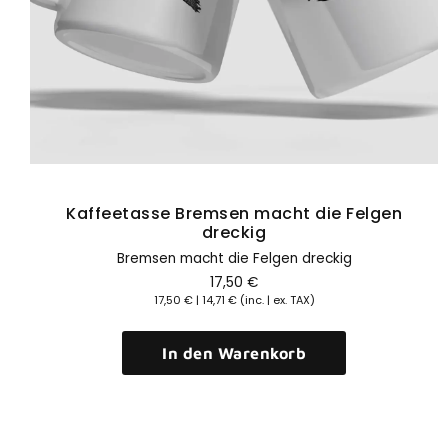
Kaffeetasse Bremsen macht die Felgen
dreckig
Bremsen macht die Felgen dreckig
17,50
€
17,50
€
|
14,71
€
(inc. | ex. TAX)
In den Warenkorb