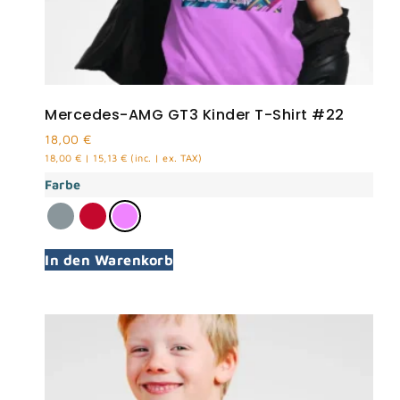
Mercedes-AMG GT3 Kinder T-Shirt #22
18,00
€
18,00
€
|
15,13
€
(inc. | ex. TAX)
Farbe
In den Warenkorb