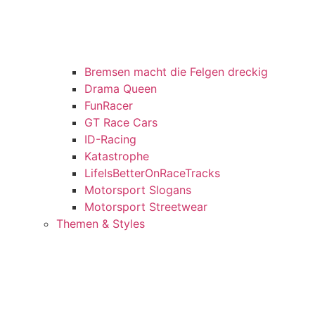
Bremsen macht die Felgen dreckig
Drama Queen
FunRacer
GT Race Cars
ID-Racing
Katastrophe
LifeIsBetterOnRaceTracks
Motorsport Slogans
Motorsport Streetwear
Themen & Styles