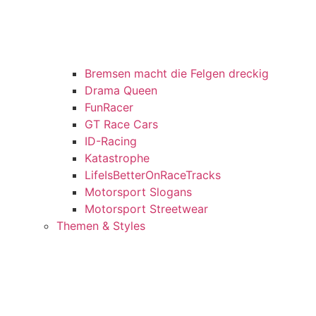
Bremsen macht die Felgen dreckig
Drama Queen
FunRacer
GT Race Cars
ID-Racing
Katastrophe
LifeIsBetterOnRaceTracks
Motorsport Slogans
Motorsport Streetwear
Themen & Styles