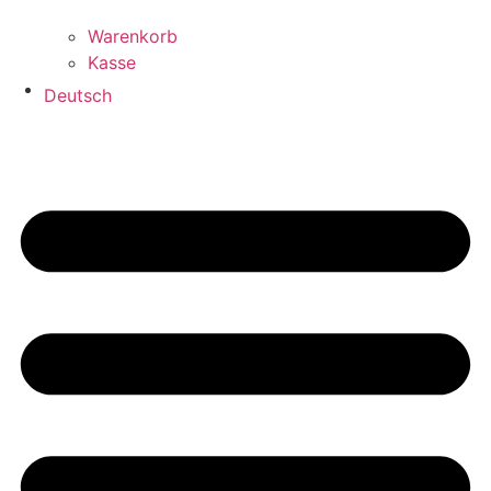
Warenkorb
Kasse
Deutsch