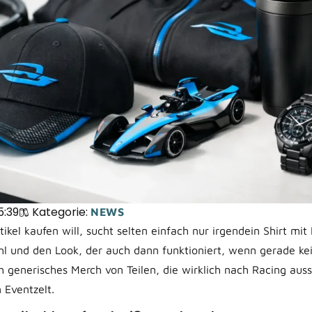
n mit 
5:39
Kategorie:
NEWS
ikel kaufen will, sucht selten einfach nur irgendein Shirt mit
l und den Look, der auch dann funktioniert, wenn gerade kei
h generisches Merch von Teilen, die wirklich nach Racing aus
 Eventzelt.