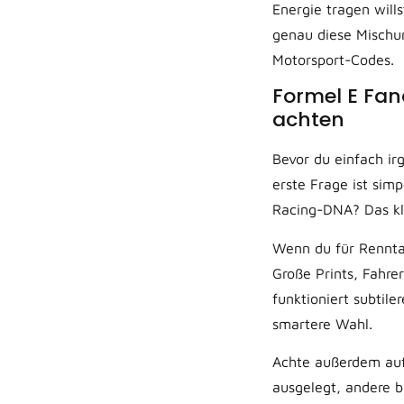
Energie tragen wills
genau diese Mischung
Motorsport-Codes.
Formel E Fan
achten
Bevor du einfach ir
erste Frage ist sim
Racing-DNA? Das kli
Wenn du für Renntag
Große Prints, Fahre
funktioniert subtil
smartere Wahl.
Achte außerdem auf 
ausgelegt, andere b