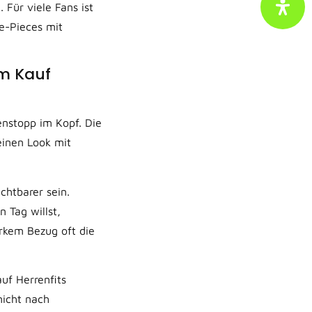
 Für viele Fans ist
le-Pieces mit
em Kauf
enstopp im Kopf. Die
einen Look mit
chtbarer sein.
 Tag willst,
arkem Bezug oft die
uf Herrenfits
nicht nach