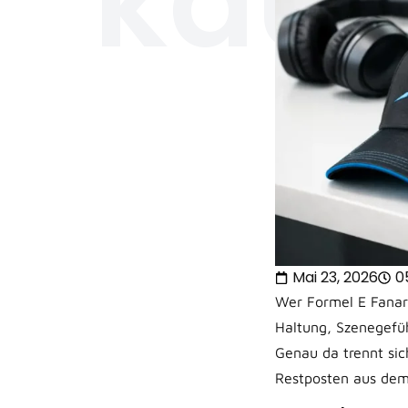
kaufe
Mai 23, 2026
0
Wer Formel E Fanart
Haltung, Szenegefüh
Genau da trennt sic
Restposten aus dem