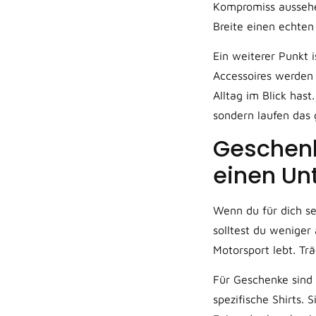
Kompromiss aussehe
Breite einen echten
Ein weiterer Punkt 
Accessoires werden
Alltag im Blick has
sondern laufen das 
Geschenk
einen Un
Wenn du für dich se
solltest du weniger
Motorsport lebt. Tr
Für Geschenke sind
spezifische Shirts. 