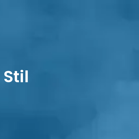
0,00 €
DEUTSCH
Stil