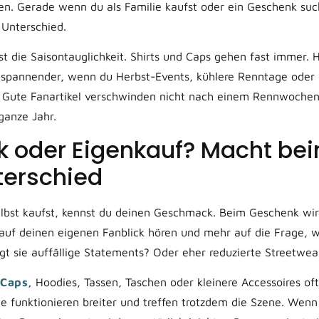
n. Gerade wenn du als Familie kaufst oder ein Geschenk suc
 Unterschied.
ist die Saisontauglichkeit. Shirts und Caps gehen fast immer. 
 spannender, wenn du Herbst-Events, kühlere Renntage oder
t. Gute Fanartikel verschwinden nicht nach einem Rennwoche
ganze Jahr.
 oder Eigenkauf? Macht beim
terschied
lbst kaufst, kennst du deinen Geschmack. Beim Geschenk wird
 auf deinen eigenen Fanblick hören und mehr auf die Frage, w
ägt sie auffällige Statements? Oder eher reduzierte Streetwea
Caps,
Hoodies, Tassen, Taschen oder kleinere Accessoires oft 
Sie funktionieren breiter und treffen trotzdem die Szene. Wen