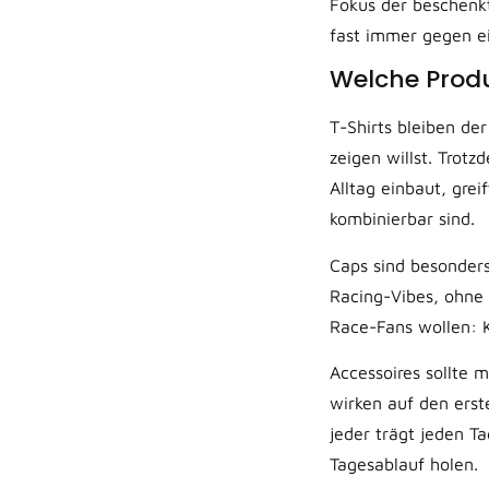
Fokus der beschenkt
fast immer gegen ei
Welche Produ
T-Shirts bleiben der
zeigen willst. Trot
Alltag einbaut, grei
kombinierbar sind.
Caps sind besonders
Racing-Vibes, ohne 
Race-Fans wollen: 
Accessoires sollte 
wirken auf den erste
jeder trägt jeden Ta
Tagesablauf holen.