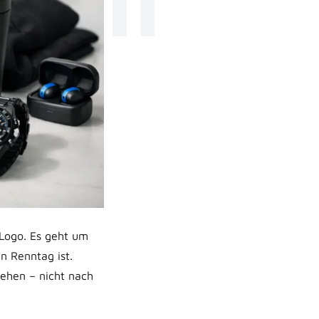
Stil
 Logo. Es geht um
n Renntag ist.
sehen – nicht nach