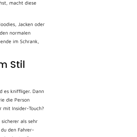
hst, macht diese
Hoodies, Jacken oder
 den normalen
nende im Schrank,
 Stil
 es kniffliger. Dann
ie die Person
r mit Insider-Touch?
sicherer als sehr
n du den Fahrer-