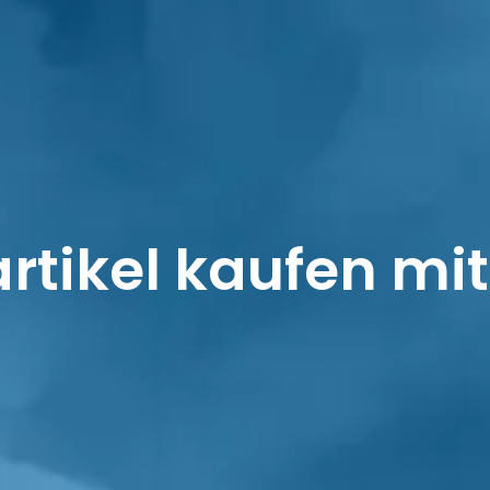
SHOP
MEIN KONTO
rtikel kaufen mit 