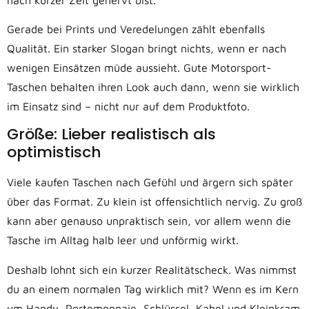
Gerade bei Prints und Veredelungen zählt ebenfalls
Qualität. Ein starker Slogan bringt nichts, wenn er nach
wenigen Einsätzen müde aussieht. Gute Motorsport-
Taschen behalten ihren Look auch dann, wenn sie wirklich
im Einsatz sind – nicht nur auf dem Produktfoto.
Größe: Lieber realistisch als
optimistisch
Viele kaufen Taschen nach Gefühl und ärgern sich später
über das Format. Zu klein ist offensichtlich nervig. Zu groß
kann aber genauso unpraktisch sein, vor allem wenn die
Tasche im Alltag halb leer und unförmig wirkt.
Deshalb lohnt sich ein kurzer Realitätscheck. Was nimmst
du an einem normalen Tag wirklich mit? Wenn es im Kern
um Handy, Portemonnaie, Schlüssel, Kabel und Kleinkram