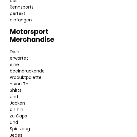
des
Rennsports
perfekt
einfangen.
Motorsport
Merchandise
Dich
erwartet
eine
beeindruckende
Produktpalette
– von T-
Shirts
und
Jacken
bis hin
zu Caps
und
Spielzeug.
Jedes