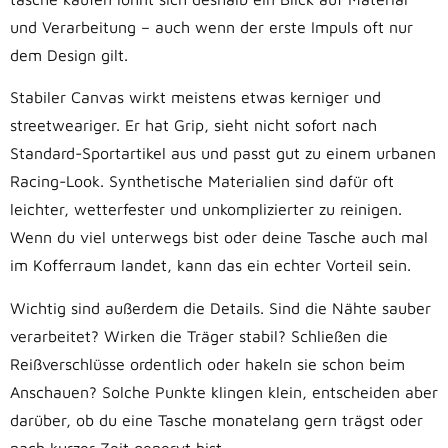
und Verarbeitung – auch wenn der erste Impuls oft nur
dem Design gilt.
Stabiler Canvas wirkt meistens etwas kerniger und
streetweariger. Er hat Grip, sieht nicht sofort nach
Standard-Sportartikel aus und passt gut zu einem urbanen
Racing-Look. Synthetische Materialien sind dafür oft
leichter, wetterfester und unkomplizierter zu reinigen.
Wenn du viel unterwegs bist oder deine Tasche auch mal
im Kofferraum landet, kann das ein echter Vorteil sein.
Wichtig sind außerdem die Details. Sind die Nähte sauber
verarbeitet? Wirken die Träger stabil? Schließen die
Reißverschlüsse ordentlich oder hakeln sie schon beim
Anschauen? Solche Punkte klingen klein, entscheiden aber
darüber, ob du eine Tasche monatelang gern trägst oder
nach kurzer Zeit genervt bist.