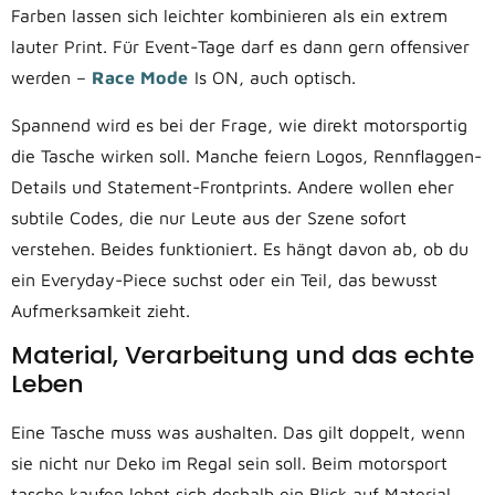
Farben lassen sich leichter kombinieren als ein extrem
lauter Print. Für Event-Tage darf es dann gern offensiver
werden –
Race Mode
Is ON, auch optisch.
Spannend wird es bei der Frage, wie direkt motorsportig
die Tasche wirken soll. Manche feiern Logos, Rennflaggen-
Details und Statement-Frontprints. Andere wollen eher
subtile Codes, die nur Leute aus der Szene sofort
verstehen. Beides funktioniert. Es hängt davon ab, ob du
ein Everyday-Piece suchst oder ein Teil, das bewusst
Aufmerksamkeit zieht.
Material, Verarbeitung und das echte
Leben
Eine Tasche muss was aushalten. Das gilt doppelt, wenn
sie nicht nur Deko im Regal sein soll. Beim motorsport
tasche kaufen lohnt sich deshalb ein Blick auf Material