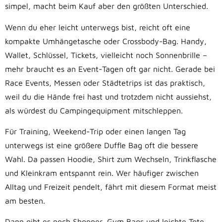
simpel, macht beim Kauf aber den größten Unterschied.
Wenn du eher leicht unterwegs bist, reicht oft eine
kompakte Umhängetasche oder Crossbody-Bag. Handy,
Wallet, Schlüssel, Tickets, vielleicht noch Sonnenbrille –
mehr braucht es an Event-Tagen oft gar nicht. Gerade bei
Race Events, Messen oder Städtetrips ist das praktisch,
weil du die Hände frei hast und trotzdem nicht aussiehst,
als würdest du Campingequipment mitschleppen.
Für Training, Weekend-Trip oder einen langen Tag
unterwegs ist eine größere Duffle Bag oft die bessere
Wahl. Da passen Hoodie, Shirt zum Wechseln, Trinkflasche
und Kleinkram entspannt rein. Wer häufiger zwischen
Alltag und Freizeit pendelt, fährt mit diesem Format meist
am besten.
Dann gibt es noch Shopper, Gym Bags und leichte Tote