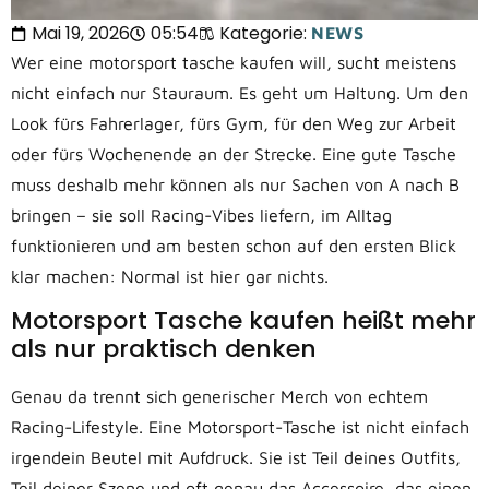
Mai 19, 2026
05:54
Kategorie:
NEWS
Wer eine motorsport tasche kaufen will, sucht meistens
nicht einfach nur Stauraum. Es geht um Haltung. Um den
Look fürs Fahrerlager, fürs Gym, für den Weg zur Arbeit
oder fürs Wochenende an der Strecke. Eine gute Tasche
muss deshalb mehr können als nur Sachen von A nach B
bringen – sie soll Racing-Vibes liefern, im Alltag
funktionieren und am besten schon auf den ersten Blick
klar machen: Normal ist hier gar nichts.
Motorsport Tasche kaufen heißt mehr
als nur praktisch denken
Genau da trennt sich generischer Merch von echtem
Racing-Lifestyle. Eine Motorsport-Tasche ist nicht einfach
irgendein Beutel mit Aufdruck. Sie ist Teil deines Outfits,
Teil deiner Szene und oft genau das Accessoire, das einen