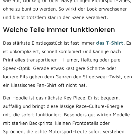
wie Rot, Dunkelgrün oder Navy bringen Motorsport-Vibes,
ohne zu bunt zu werden. So wirkt der Look erwachsener
und bleibt trotzdem klar in der Szene verankert.
Welche Teile immer funktionieren
Das stärkste Einstiegsstück ist fast immer
das T-Shirt
. Es
ist unkompliziert, schnell kombiniert und kann je nach
Print alles transportieren – Humor, Haltung oder pure
Speed-Optik. Gerade etwas kastigere Schnitte oder
lockere Fits geben dem Ganzen den Streetwear-Twist, den
ein klassisches Fan-Shirt oft nicht hat.
Der Hoodie ist das nächste Key Piece. Er ist bequem,
auffällig und bringt diese lässige Race-Culture-Energie
mit, die sofort funktioniert. Besonders gut wirken Modelle
mit starken Backprints, kleinen Frontdetails oder
Sprüchen, die echte Motorsport-Leute sofort verstehen.