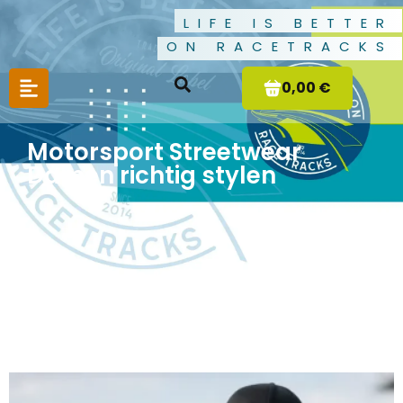
LIFE IS BETTER
ON RACETRACKS
0,00 €
Motorsport Streetwear
Damen richtig stylen