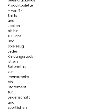
beeindruckende
Produktpalette
– von T-
Shirts
und
Jacken
bis hin
zu Caps
und
Spielzeug.
Jedes
Kleidungsstück
ist ein
Bekenntnis
zur
Rennstrecke,
ein
Statement
für
Leidenschaft
und
sportlichen