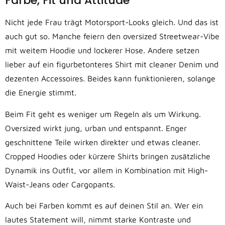
Farbe, Fit und Attitüde
Nicht jede Frau trägt Motorsport-Looks gleich. Und das ist
auch gut so. Manche feiern den oversized Streetwear-Vibe
mit weitem Hoodie und lockerer Hose. Andere setzen
lieber auf ein figurbetonteres Shirt mit cleaner Denim und
dezenten Accessoires. Beides kann funktionieren, solange
die Energie stimmt.
Beim Fit geht es weniger um Regeln als um Wirkung.
Oversized wirkt jung, urban und entspannt. Enger
geschnittene Teile wirken direkter und etwas cleaner.
Cropped Hoodies oder kürzere Shirts bringen zusätzliche
Dynamik ins Outfit, vor allem in Kombination mit High-
Waist-Jeans oder Cargopants.
Auch bei Farben kommt es auf deinen Stil an. Wer ein
lautes Statement will, nimmt starke Kontraste und