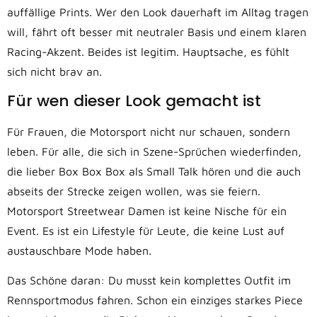
auffällige Prints. Wer den Look dauerhaft im Alltag tragen
will, fährt oft besser mit neutraler Basis und einem klaren
Racing-Akzent. Beides ist legitim. Hauptsache, es fühlt
sich nicht brav an.
Für wen dieser Look gemacht ist
Für Frauen, die Motorsport nicht nur schauen, sondern
leben. Für alle, die sich in Szene-Sprüchen wiederfinden,
die lieber Box Box Box als Small Talk hören und die auch
abseits der Strecke zeigen wollen, was sie feiern.
Motorsport Streetwear Damen ist keine Nische für ein
Event. Es ist ein Lifestyle für Leute, die keine Lust auf
austauschbare Mode haben.
Das Schöne daran: Du musst kein komplettes Outfit im
Rennsportmodus fahren. Schon ein einziges starkes Piece