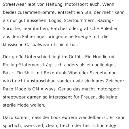
Streetwear lebt von Haltung. Motorsport auch. Wenn
beides zusammenkommt, entsteht ein Stil, der mehr kann
als nur gut aussehen. Logos, Startnummern, Racing-
Sprüche, Teamfarben, Patches oder grafische Anleihen
aus dem Fahrerlager bringen eine Energie mit, die
klassische Casualwear oft nicht hat.
Der große Unterschied liegt im Gefühl. Ein Hoodie mit
Racing-Statement trägt sich anders als ein beliebiges
Basic. Ein Shirt mit Boxenfunk-Vibe oder Szenehumor
wirkt nicht austauschbar, sondern wie ein klares Zeichen:
Race Mode Is ON Always. Genau das macht motorsport
streetwear damen so interessant für Frauen, die keine
sterile Mode wollen.
Dazu kommt, dass der Look extrem wandelbar ist. Er kann
sportlich, oversized, clean, frech oder fast schon edgy