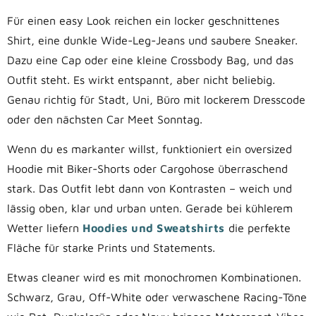
Für einen easy Look reichen ein locker geschnittenes
Shirt, eine dunkle Wide-Leg-Jeans und saubere Sneaker.
Dazu eine Cap oder eine kleine Crossbody Bag, und das
Outfit steht. Es wirkt entspannt, aber nicht beliebig.
Genau richtig für Stadt, Uni, Büro mit lockerem Dresscode
oder den nächsten Car Meet Sonntag.
Wenn du es markanter willst, funktioniert ein oversized
Hoodie mit Biker-Shorts oder Cargohose überraschend
stark. Das Outfit lebt dann von Kontrasten – weich und
lässig oben, klar und urban unten. Gerade bei kühlerem
Wetter liefern
Hoodies und Sweatshirts
die perfekte
Fläche für starke Prints und Statements.
Etwas cleaner wird es mit monochromen Kombinationen.
Schwarz, Grau, Off-White oder verwaschene Racing-Töne