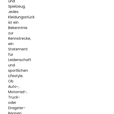
und
Spielzeug.
Jedes
Kleidungsstück
ist ein
Bekenntnis
zur
Rennstrecke,
ein
Statement
für
Leidenschaft
und
sportlichen
Lifestyle.
Ob
Auto-,
Motorrad-,
Truck-
oder
Dragster-
Rennen