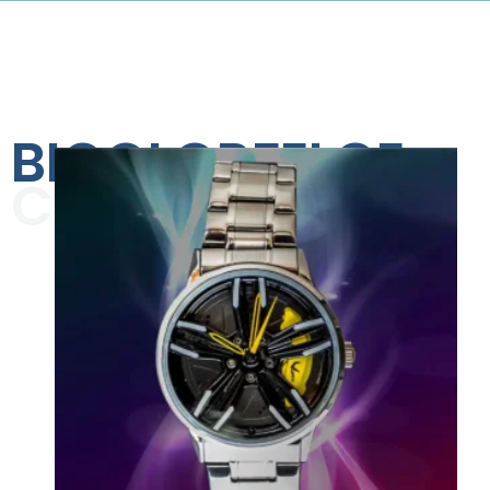
BICOLORFELGE
COLLECTION